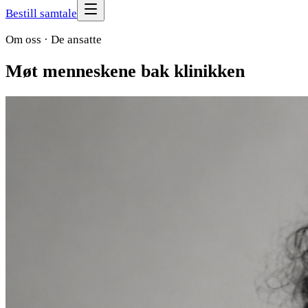
Bestill samtale
Om oss · De ansatte
Møt
menneskene
bak klinikken