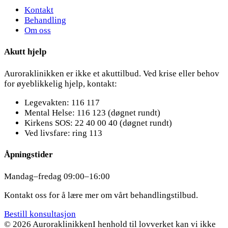
Kontakt
Behandling
Om oss
Akutt hjelp
Auroraklinikken er ikke et akuttilbud. Ved krise eller behov
for øyeblikkelig hjelp, kontakt:
Legevakten: 116 117
Mental Helse: 116 123 (døgnet rundt)
Kirkens SOS: 22 40 00 40 (døgnet rundt)
Ved livsfare: ring 113
Åpningstider
Mandag–fredag 09:00–16:00
Kontakt oss for å lære mer om vårt behandlingstilbud.
Bestill konsultasjon
© 2026 Auroraklinikken
I henhold til lovverket kan vi ikke