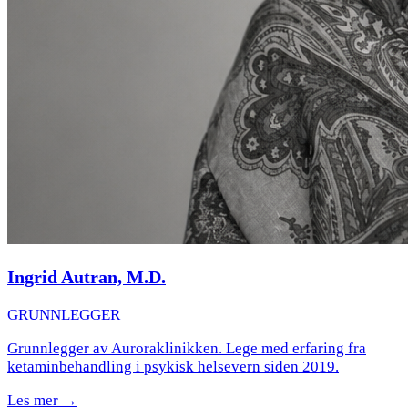
Ingrid Autran, M.D.
GRUNNLEGGER
Grunnlegger av Auroraklinikken. Lege med erfaring fra
ketaminbehandling i psykisk helsevern siden 2019.
Les mer →