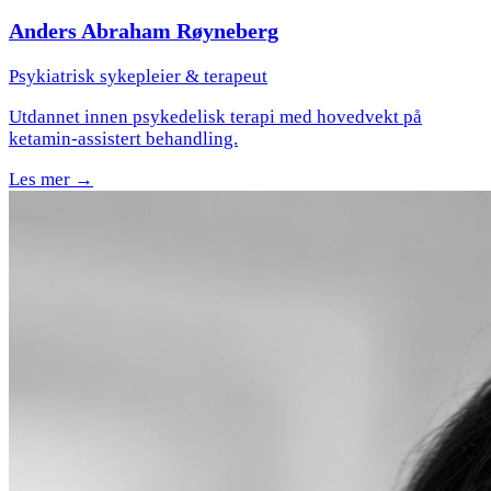
Anders Abraham Røyneberg
Psykiatrisk sykepleier & terapeut
Utdannet innen psykedelisk terapi med hovedvekt på
ketamin-assistert behandling.
Les mer →