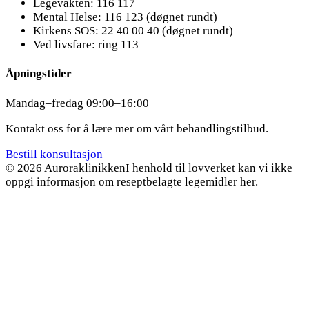
Legevakten: 116 117
Mental Helse: 116 123 (døgnet rundt)
Kirkens SOS: 22 40 00 40 (døgnet rundt)
Ved livsfare: ring 113
Åpningstider
Mandag–fredag 09:00–16:00
Kontakt oss for å lære mer om vårt behandlingstilbud.
Bestill konsultasjon
© 2026 Auroraklinikken
I henhold til lovverket kan vi ikke
oppgi informasjon om reseptbelagte legemidler her.