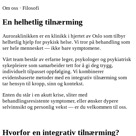
Om oss · Filosofi
En
helhetlig
tilnærming
Auroraklinikken er en klinikk i hjertet av Oslo som tilbyr
helhetlig hjelp for psykisk helse. Vi tror på behandling som
ser hele mennesket — ikke bare symptomene.
Vårt team består av erfarne leger, psykologer og psykiatrisk
sykepleiere som samarbeider tett for å gi deg trygg,
individuelt tilpasset oppfølging. Vi kombinerer
evidensbaserte metoder med en integrativ tilnærming som
tar hensyn til kropp, sinn og kontekst.
Enten du står i en akutt krise, sliter med
behandlingsresistente symptomer, eller ønsker dypere
selvinnsikt og personlig vekst — er du velkommen til oss.
Hvorfor en integrativ tilnærming?