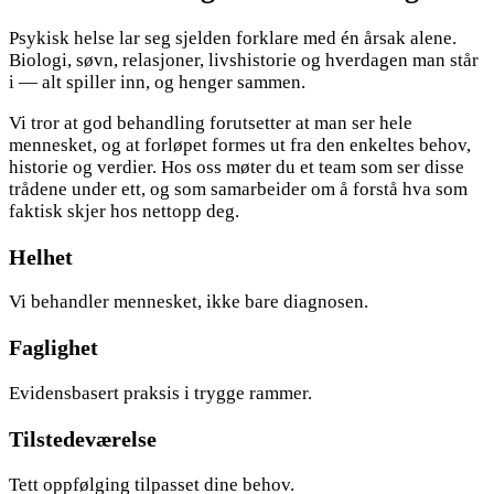
Psykisk helse lar seg sjelden forklare med én årsak alene.
Biologi, søvn, relasjoner, livshistorie og hverdagen man står
i — alt spiller inn, og henger sammen.
Vi tror at god behandling forutsetter at man ser hele
mennesket, og at forløpet formes ut fra den enkeltes behov,
historie og verdier. Hos oss møter du et team som ser disse
trådene under ett, og som samarbeider om å forstå hva som
faktisk skjer hos nettopp deg.
Helhet
Vi behandler mennesket, ikke bare diagnosen.
Faglighet
Evidensbasert praksis i trygge rammer.
Tilstedeværelse
Tett oppfølging tilpasset dine behov.