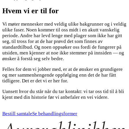
Hvem vi er til for
Vi møter mennesker med veldig ulike bakgrunner og i veldig
ulike faser. Noen kommer til oss midt i en akutt vanskelig
periode. Andre har levd lenge med plager som ikke har gitt
seg, til tross for at de har prøvd det som finnes av
standardtilbud. Og noen oppsøker oss fordi de fungerer på
utsiden, men kjenner at noe ikke stemmer på innsiden — og
ønsker å forstå seg selv bedre.
Felles for dem vi jobber med, er at de ønsker en grundigere
og mer sammenhengende oppfølging enn det de har fått
tidligere. Det er det vi er her for.
Uansett hvor du står når du tar kontakt: vi tar oss tid til å bli
kjent med din historie før vi anbefaler en vei videre.
Bestill samtale
Se behandlingsformer